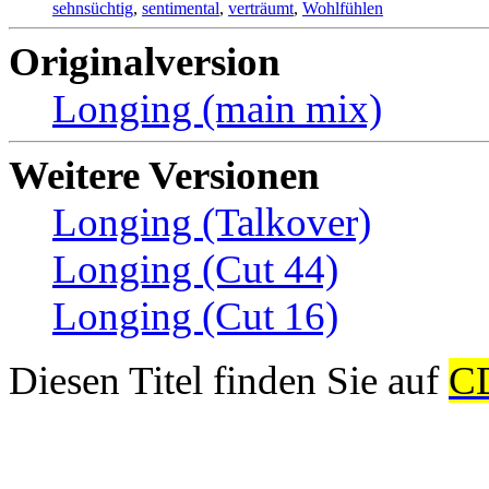
sehnsüchtig
,
sentimental
,
verträumt
,
Wohlfühlen
Originalversion
Longing (main mix)
Weitere Versionen
Longing (Talkover)
Longing (Cut 44)
Longing (Cut 16)
Diesen Titel finden Sie auf
C