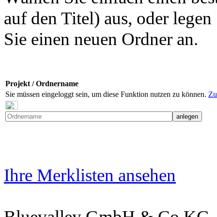
auf den Titel) aus, oder legen
Sie einen neuen Ordner an.
Projekt / Ordnername
Sie müssen eingeloggt sein, um diese Funktion nutzen zu können.
Zu
Ihre Merklisten ansehen
Bluevalley GmbH & Co KG