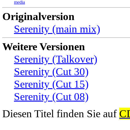
media
Originalversion
Serenity (main mix)
Weitere Versionen
Serenity (Talkover)
Serenity (Cut 30)
Serenity (Cut 15)
Serenity (Cut 08)
Diesen Titel finden Sie auf
C