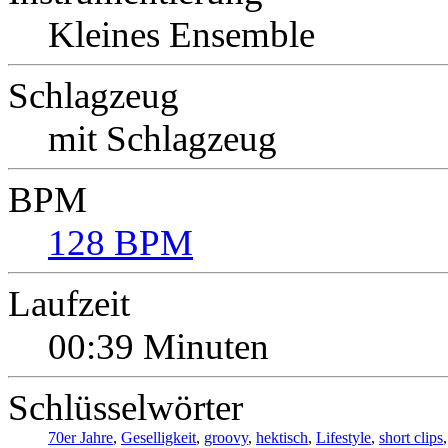
Kleines Ensemble
Schlagzeug
mit Schlagzeug
BPM
128 BPM
Laufzeit
00:39 Minuten
Schlüsselwörter
70er Jahre
,
Geselligkeit
,
groovy
,
hektisch
,
Lifestyle
,
short clips