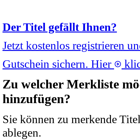
Der Titel gefällt Ihnen?
Jetzt kostenlos registrieren u
Gutschein sichern. Hier
kli
Zu welcher Merkliste möc
hinzufügen?
Sie können zu merkende Titel
ablegen.