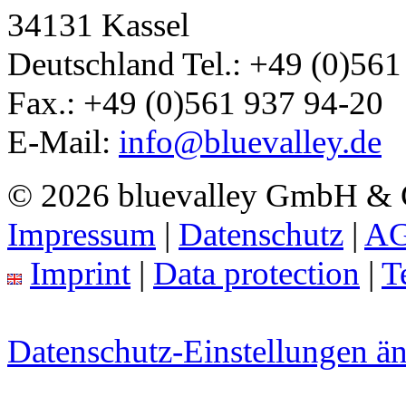
34131
Kassel
Deutschland
Tel.:
+49 (0)561
Fax.:
+49 (0)561 937 94-20
E-Mail:
info@bluevalley.de
© 2026 bluevalley GmbH &
Impressum
|
Datenschutz
|
A
Imprint
|
Data protection
|
T
Datenschutz-Einstellungen ä