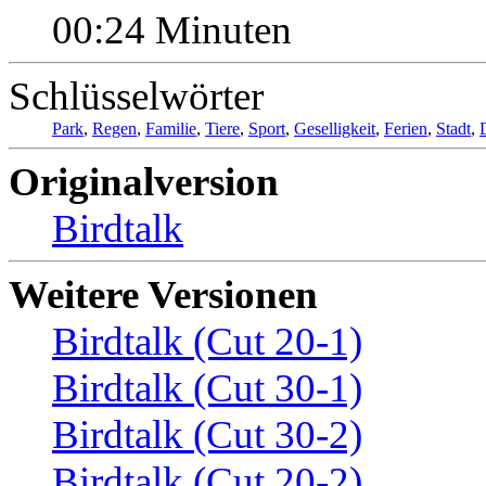
00:24 Minuten
Schlüsselwörter
Park
,
Regen
,
Familie
,
Tiere
,
Sport
,
Geselligkeit
,
Ferien
,
Stadt
,
Originalversion
Birdtalk
Weitere Versionen
Birdtalk (Cut 20-1)
Birdtalk (Cut 30-1)
Birdtalk (Cut 30-2)
Birdtalk (Cut 20-2)