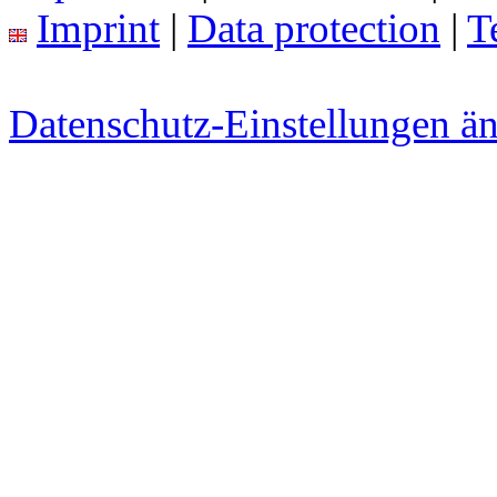
Imprint
|
Data protection
|
T
Datenschutz-Einstellungen ä