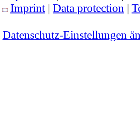
Imprint
|
Data protection
|
T
Datenschutz-Einstellungen ä