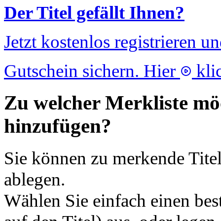
Der Titel gefällt Ihnen?
Jetzt kostenlos registrieren u
Gutschein sichern. Hier
kli
Zu welcher Merkliste möc
hinzufügen?
Sie können zu merkende Titel
ablegen.
Wählen Sie einfach einen bes