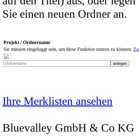
auf den Titel) aus, oder legen
Sie einen neuen Ordner an.
Projekt / Ordnername
Sie müssen eingeloggt sein, um diese Funktion nutzen zu können.
Zu
Ihre Merklisten ansehen
Bluevalley GmbH & Co KG