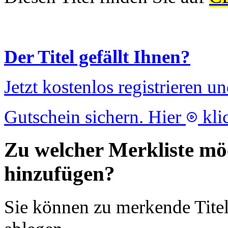
Der Titel gefällt Ihnen?
Jetzt kostenlos registrieren u
Gutschein sichern. Hier
kli
Zu welcher Merkliste möc
hinzufügen?
Sie können zu merkende Titel