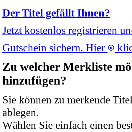
Der Titel gefällt Ihnen?
Jetzt kostenlos registrieren u
Gutschein sichern. Hier
kli
Zu welcher Merkliste möc
hinzufügen?
Sie können zu merkende Titel
ablegen.
Wählen Sie einfach einen bes