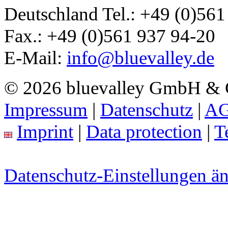
Deutschland
Tel.:
+49 (0)561
Fax.:
+49 (0)561 937 94-20
E-Mail:
info@bluevalley.de
© 2026 bluevalley GmbH &
Impressum
|
Datenschutz
|
A
Imprint
|
Data protection
|
T
Datenschutz-Einstellungen ä