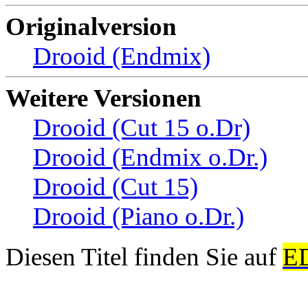
Originalversion
Drooid (Endmix)
Weitere Versionen
Drooid (Cut 15 o.Dr)
Drooid (Endmix o.Dr.)
Drooid (Cut 15)
Drooid (Piano o.Dr.)
Diesen Titel finden Sie auf
E