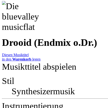
Drooid (Endmix o.Dr.)
Diesen Musiktitel
in den
Warenkorb
legen
Musikttitel abspielen
Stil
Synthesizermusik
Instrumentierung