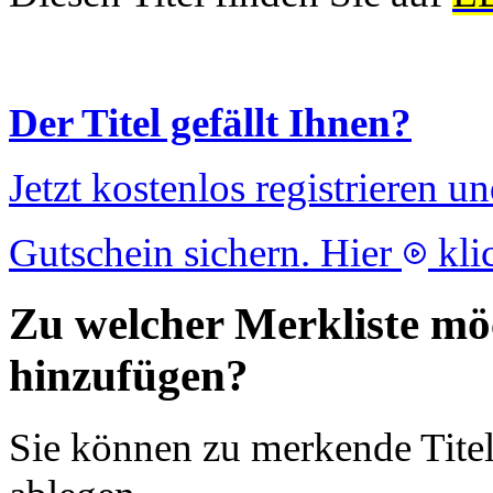
Der Titel gefällt Ihnen?
Jetzt kostenlos registrieren u
Gutschein sichern. Hier
kli
Zu welcher Merkliste möc
hinzufügen?
Sie können zu merkende Titel