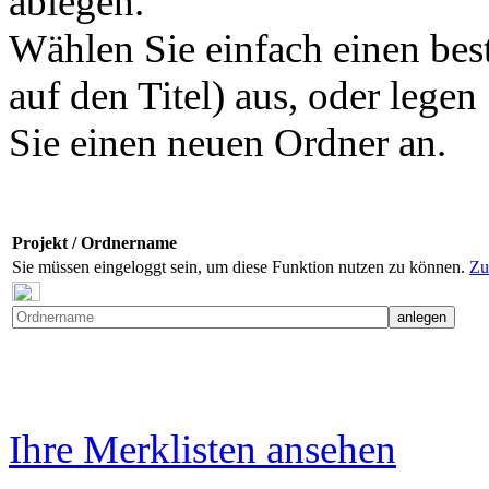
ablegen.
Wählen Sie einfach einen bes
auf den Titel) aus, oder legen
Sie einen neuen Ordner an.
Projekt / Ordnername
Sie müssen eingeloggt sein, um diese Funktion nutzen zu können.
Zu
Ihre Merklisten ansehen