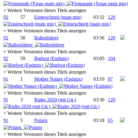
+
Weitere Versionen dieses Titels anzeigen
92
57
Eingeschneit (main mix)
03:32
128
+
Weitere Versionen dieses Titels anzeigen
92
58
Ballonfahrer
03:56
120
+
Weitere Versionen dieses Titels anzeigen
92
59
Bigfoot (Endmix)
03:05
104
+
Weitere Versionen dieses Titels anzeigen
91
1
Mother Nature (Endmix)
03:10
97
+
Weitere Versionen dieses Titels anzeigen
91
3
Rialto 2020 (mit Git.)
03:36
120
+
Weitere Versionen dieses Titels anzeigen
91
5
Polaris
03:18
65
+
Weitere Versionen dieses Titels anzeigen