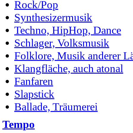
Rock/Pop
Synthesizermusik
Techno, HipHop, Dance
Schlager, Volksmusik
Folklore, Musik anderer L
Klangfläche, auch atonal
Fanfaren
Slapstick
Ballade, Träumerei
Tempo