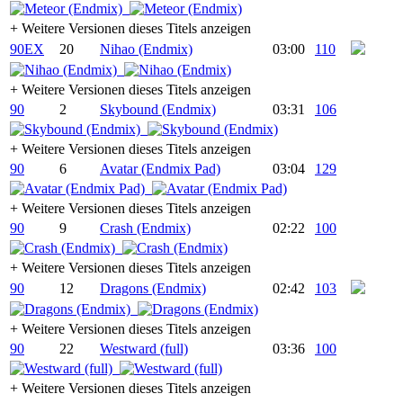
+
Weitere Versionen dieses Titels anzeigen
90EX
20
Nihao (Endmix)
03:00
110
+
Weitere Versionen dieses Titels anzeigen
90
2
Skybound (Endmix)
03:31
106
+
Weitere Versionen dieses Titels anzeigen
90
6
Avatar (Endmix Pad)
03:04
129
+
Weitere Versionen dieses Titels anzeigen
90
9
Crash (Endmix)
02:22
100
+
Weitere Versionen dieses Titels anzeigen
90
12
Dragons (Endmix)
02:42
103
+
Weitere Versionen dieses Titels anzeigen
90
22
Westward (full)
03:36
100
+
Weitere Versionen dieses Titels anzeigen