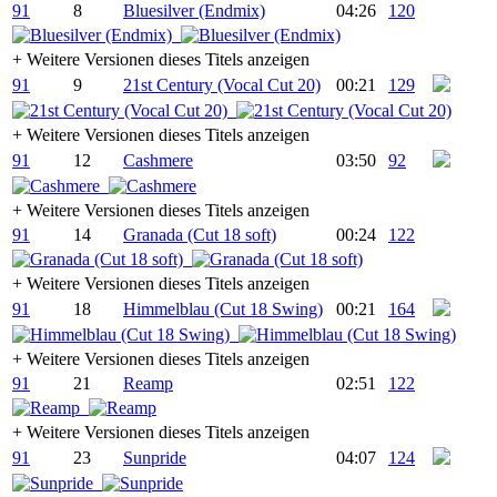
91
8
Bluesilver (Endmix)
04:26
120
+
Weitere Versionen dieses Titels anzeigen
91
9
21st Century (Vocal Cut 20)
00:21
129
+
Weitere Versionen dieses Titels anzeigen
91
12
Cashmere
03:50
92
+
Weitere Versionen dieses Titels anzeigen
91
14
Granada (Cut 18 soft)
00:24
122
+
Weitere Versionen dieses Titels anzeigen
91
18
Himmelblau (Cut 18 Swing)
00:21
164
+
Weitere Versionen dieses Titels anzeigen
91
21
Reamp
02:51
122
+
Weitere Versionen dieses Titels anzeigen
91
23
Sunpride
04:07
124