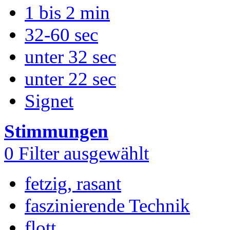
1 bis 2 min
32-60 sec
unter 32 sec
unter 22 sec
Signet
Stimmungen
0
Filter ausgewählt
fetzig, rasant
faszinierende Technik
flott