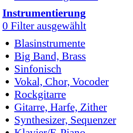
Instrumentierung
0
Filter ausgewählt
Blasinstrumente
Big Band, Brass
Sinfonisch
Vokal, Chor, Vocoder
Rockgitarre
Gitarre, Harfe, Zither
Synthesizer, Sequenzer
Klavier/E-Piano