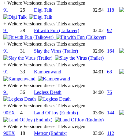
+
Weitere Versionen dieses Titels anzeigen
91
25
Digi Talk
02:54
118
+
Weitere Versionen dieses Titels anzeigen
91
28
Fit with Fun (Talkover)
02:02
92
+
Weitere Versionen dieses Titels anzeigen
91
31
Slay the Virus (Trailer)
02:06
164
+
Weitere Versionen dieses Titels anzeigen
91
33
Kampenwand
04:01
68
+
Weitere Versionen dieses Titels anzeigen
91
36
Legless Death
04:00
76
+
Weitere Versionen dieses Titels anzeigen
90EX
4
Land Of Joy (Endmix)
03:06
144
+
Weitere Versionen dieses Titels anzeigen
90EX
18
Meteor (Endmix)
03:06
112