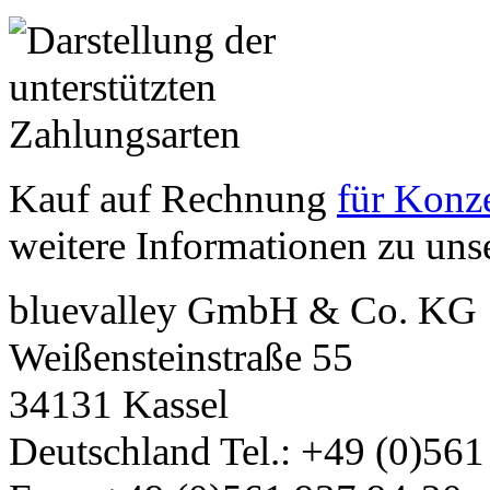
Kauf auf Rechnung
für Konze
weitere Informationen zu un
bluevalley GmbH & Co. KG
Weißensteinstraße 55
34131
Kassel
Deutschland
Tel.:
+49 (0)561