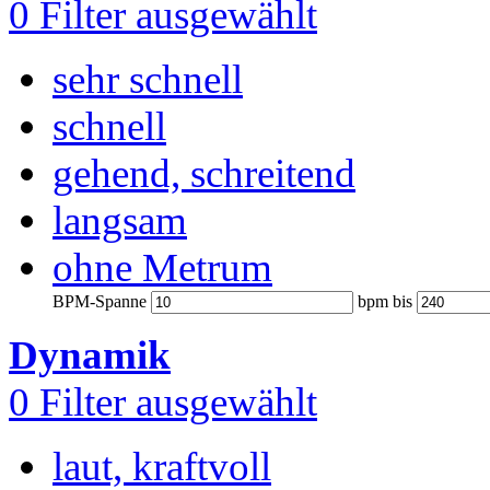
0
Filter ausgewählt
sehr schnell
schnell
gehend, schreitend
langsam
ohne Metrum
BPM-Spanne
bpm bis
Dynamik
0
Filter ausgewählt
laut, kraftvoll