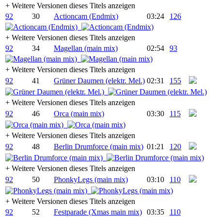
+
Weitere Versionen dieses Titels anzeigen
92
30
Actioncam (Endmix)
03:24
126
+
Weitere Versionen dieses Titels anzeigen
92
34
Magellan (main mix)
02:54
93
+
Weitere Versionen dieses Titels anzeigen
92
41
Grüner Daumen (elektr. Mel.)
02:31
155
+
Weitere Versionen dieses Titels anzeigen
92
46
Orca (main mix)
03:30
115
+
Weitere Versionen dieses Titels anzeigen
92
48
Berlin Drumforce (main mix)
01:21
120
+
Weitere Versionen dieses Titels anzeigen
92
50
PhonkyLegs (main mix)
03:10
110
+
Weitere Versionen dieses Titels anzeigen
92
52
Festparade (Xmas main mix)
03:35
110